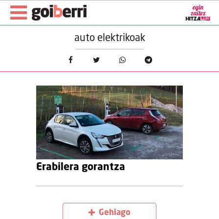
auto elektrikoak
Erabilera gorantza
Gehiago