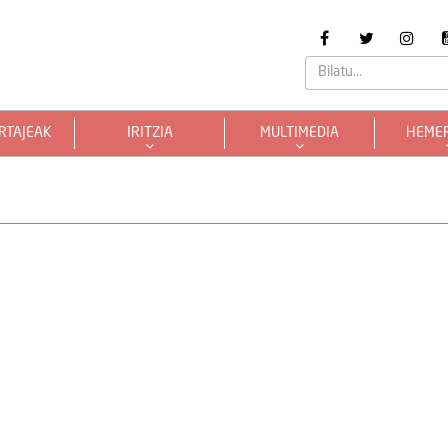
RTAJEAK
IRITZIA
MULTIMEDIA
HEME