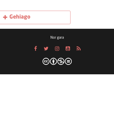
Gehiago
Nor gara