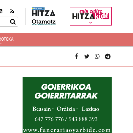
egin zaitez
ROTEKA