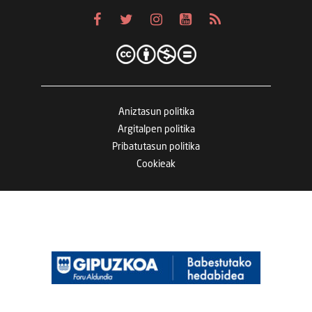
Aniztasun politika
Argitalpen politika
Pribatutasun politika
Cookieak