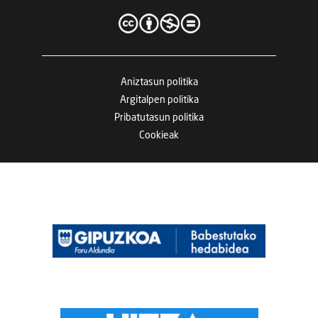
Aniztasun politika
Argitalpen politika
Pribatutasun politika
Cookieak