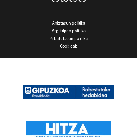
Aniztasun politika
Argitalpen politika
Pribatutasun politika
Cookieak