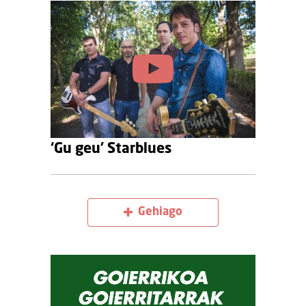
‘Gu geu’ Starblues
Gehiago