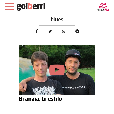
blues
Bi anaia, bi estilo