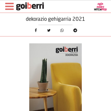
dekorazio gehigarria 2021