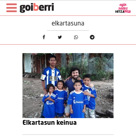
elkartasuna
Elkartasun keinua