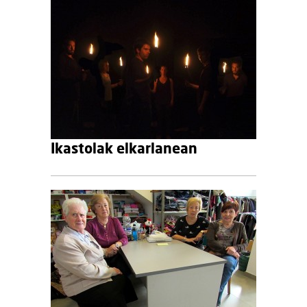
Ikastolak elkarlanean