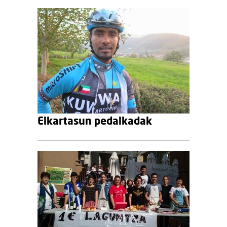
Elkartasun pedalkadak