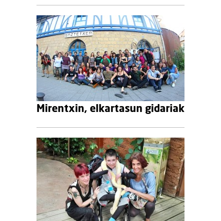
Mirentxin, elkartasun gidariak