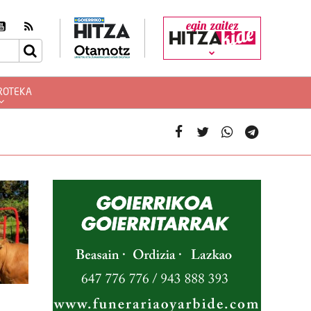
egin zaitez
ROTEKA