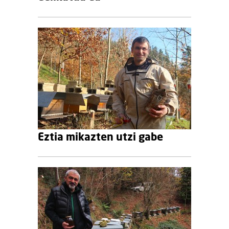
Eztia mikazten utzi gabe