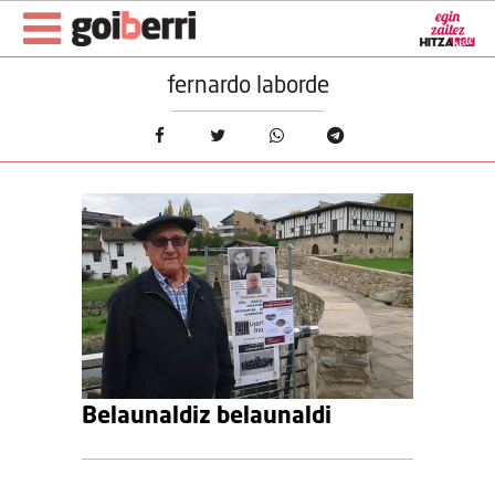
fernardo laborde
Belaunaldiz belaunaldi