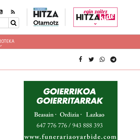
egin zaitez
ROTEKA