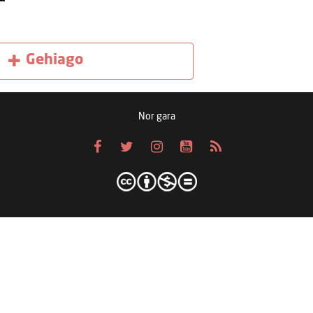
Gehiago
Nor gara