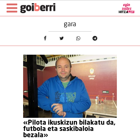
gara
«Pilota ikuskizun bilakatu da,
futbola eta saskibaloia
bezala»