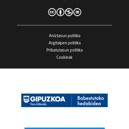
Aniztasun politika
Argitalpen politika
Pribatutasun politika
Cookieak