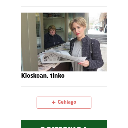
Kioskoan, tinko
Gehiago