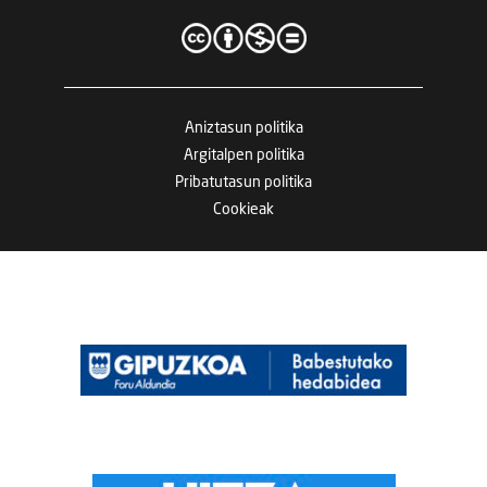
Aniztasun politika
Argitalpen politika
Pribatutasun politika
Cookieak