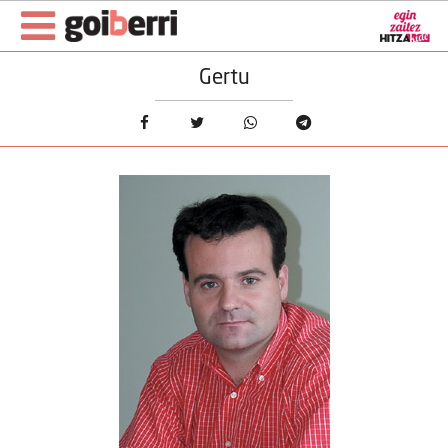
Gertu