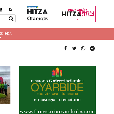
egin zaitez
ROTEKA