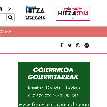
egin zaitez
ROTEKA