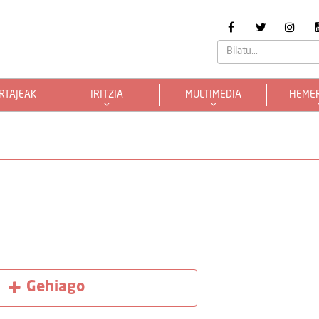
RTAJEAK
IRITZIA
MULTIMEDIA
HEME
Gehiago