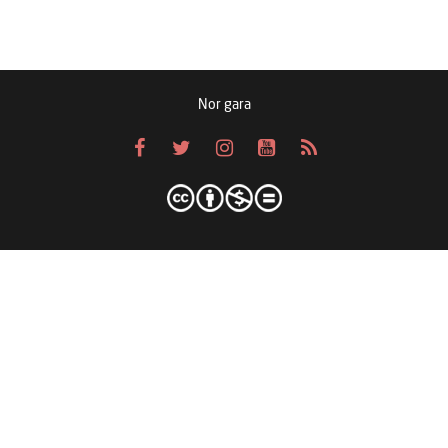
Nor gara