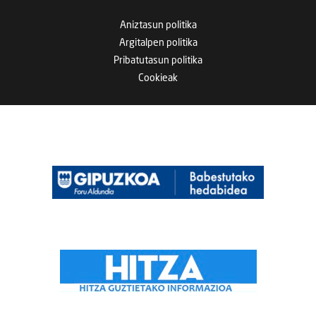
Aniztasun politika
Argitalpen politika
Pribatutasun politika
Cookieak