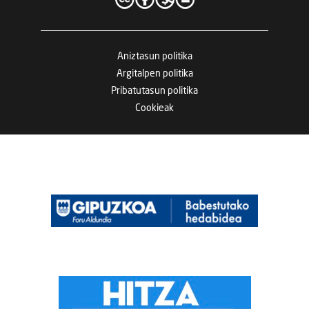
Aniztasun politika
Argitalpen politika
Pribatutasun politika
Cookieak