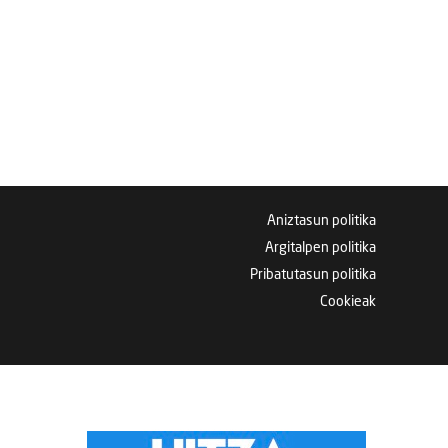
Aniztasun politika
Argitalpen politika
Pribatutasun politika
Cookieak