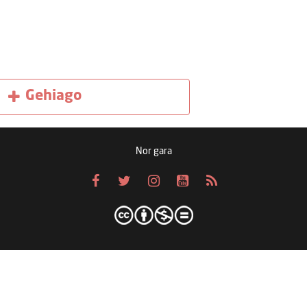
Gehiago
Nor gara