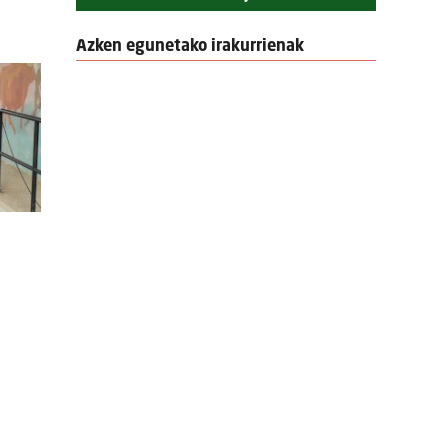
Azken egunetako irakurrienak