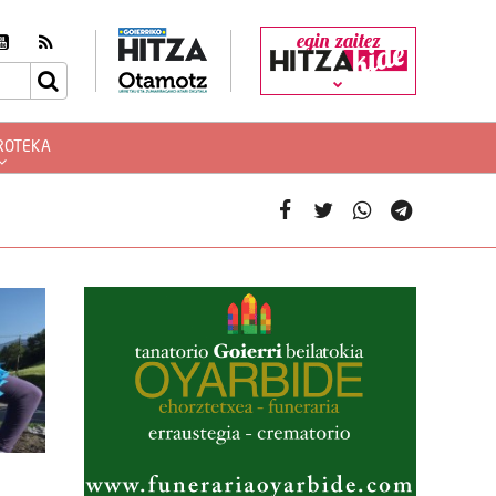
egin zaitez
ROTEKA