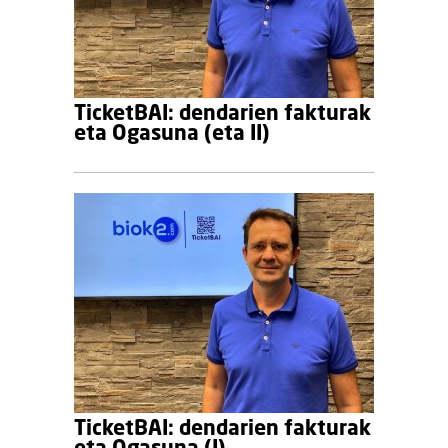
TicketBAI: dendarien fakturak
eta Ogasuna (eta II)
TicketBAI: dendarien fakturak