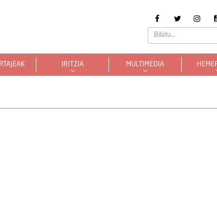
RTAJEAK
IRITZIA
MULTIMEDIA
HEME