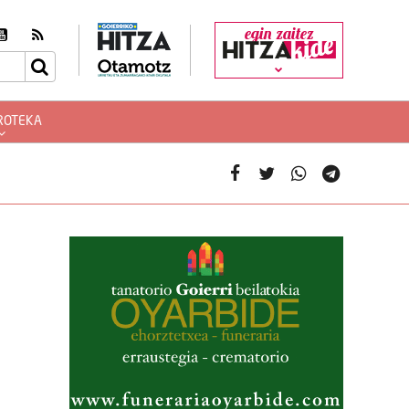
egin zaitez
ROTEKA