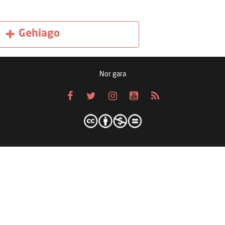
Gehiago
Nor gara