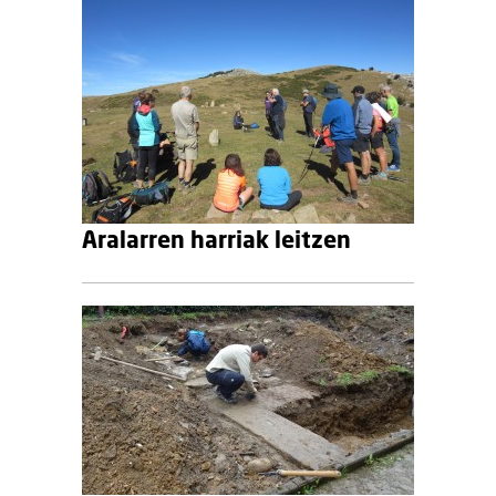
Aralarren harriak leitzen