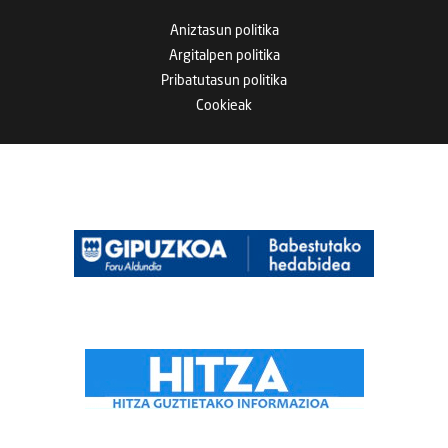
Aniztasun politika
Argitalpen politika
Pribatutasun politika
Cookieak