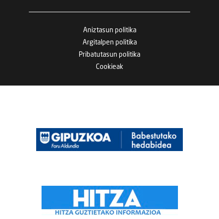
Aniztasun politika
Argitalpen politika
Pribatutasun politika
Cookieak