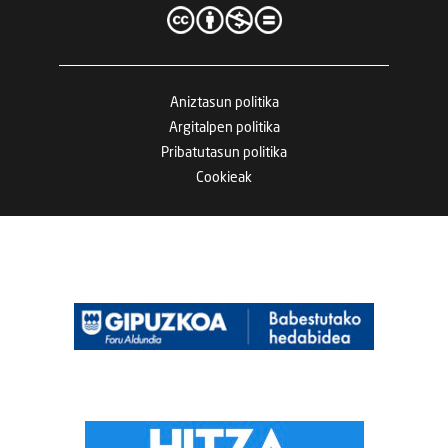
Aniztasun politika
Argitalpen politika
Pribatutasun politika
Cookieak