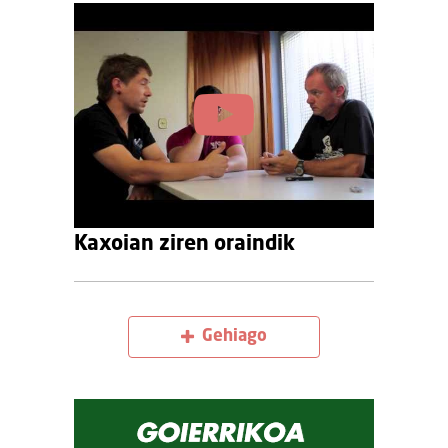
Kaxoian ziren oraindik
Gehiago