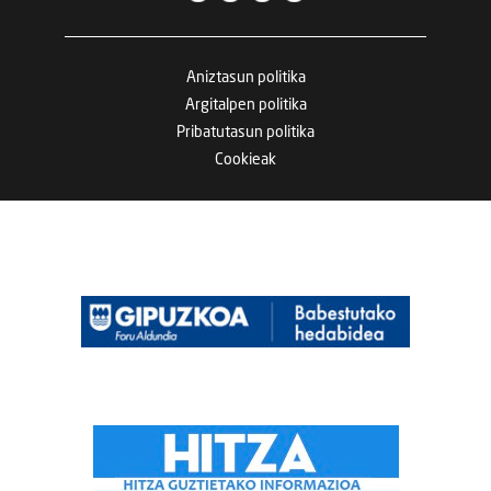
Aniztasun politika
Argitalpen politika
Pribatutasun politika
Cookieak