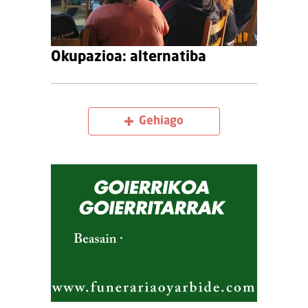
Okupazioa: alternatiba
Gehiago