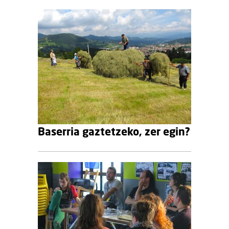
Baserria gaztetzeko, zer egin?