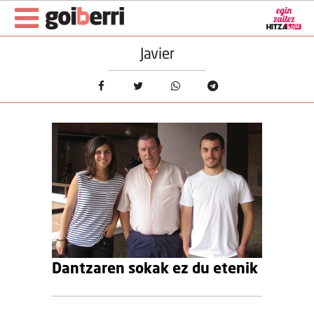
Javier
Dantzaren sokak ez du etenik