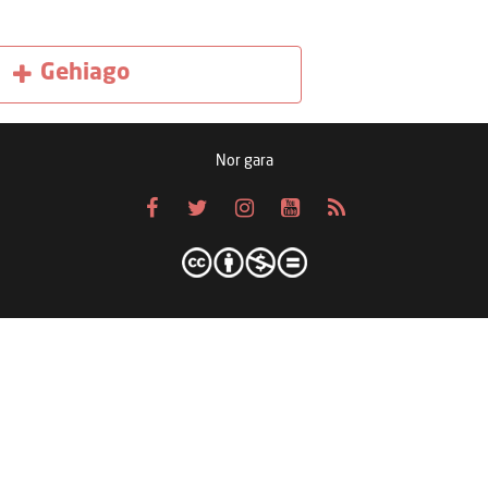
Gehiago
Nor gara