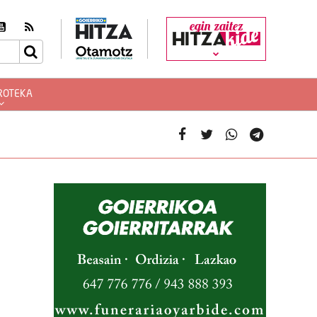
egin zaitez
ROTEKA