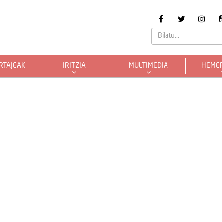
RTAJEAK
IRITZIA
MULTIMEDIA
HEME