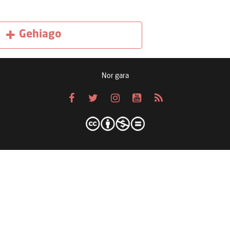
Gehiago
Nor gara