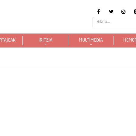
RTAJEAK
IRITZIA
MULTIMEDIA
HEME