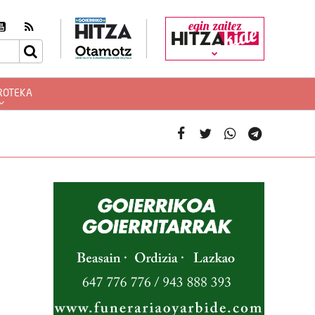
egin zaitez
ROTEKA