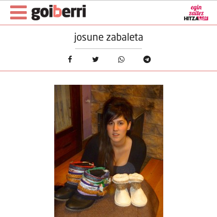
josune zabaleta