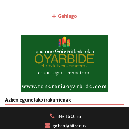
Gehiago
Azken egunetako irakurrienak
943 16 00 56
goiberri@hitza.eus