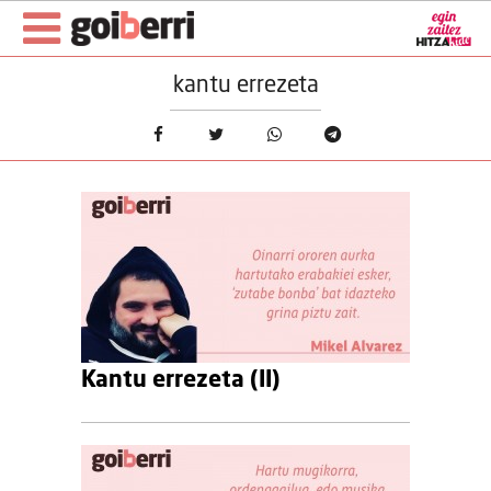
kantu errezeta
Kantu errezeta (II)