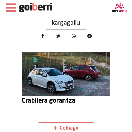
kargagailu
Erabilera gorantza
Gehiago