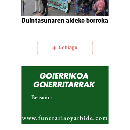
Duintasunaren aldeko borroka
Gehiago