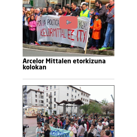
Arcelor Mittalen etorkizuna
kolokan