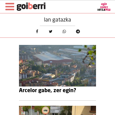
lan gatazka
Arcelor gabe, zer egin?