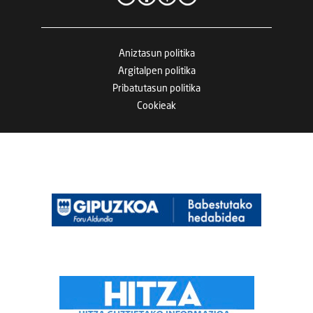
Aniztasun politika
Argitalpen politika
Pribatutasun politika
Cookieak