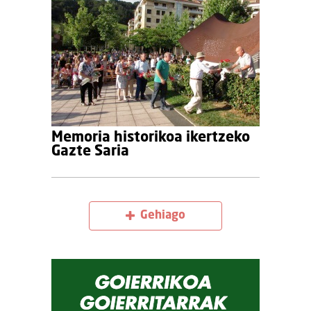
Memoria historikoa ikertzeko
Gazte Saria
Gehiago