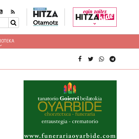
egin zaitez
ROTEKA