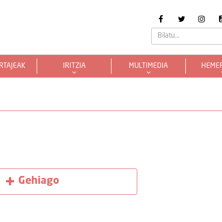
RTAJEAK
IRITZIA
MULTIMEDIA
HEME
Gehiago