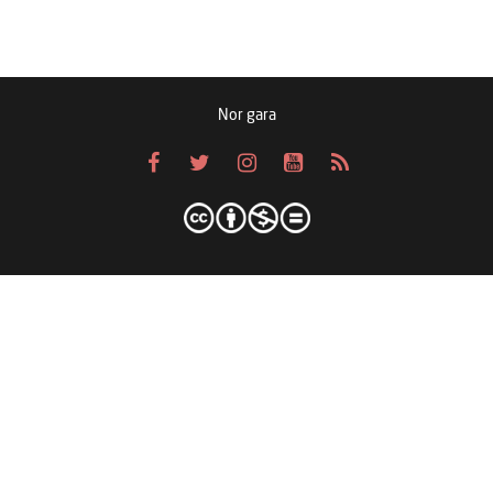
Nor gara