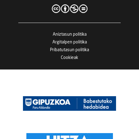
Aniztasun politika
Argitalpen politika
Pribatutasun politika
Cookieak