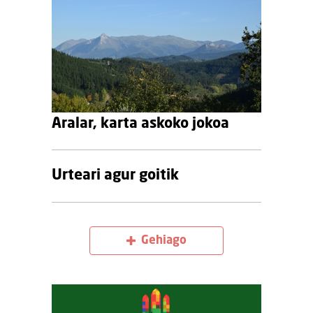
Aralar, karta askoko jokoa
Urteari agur goitik
Gehiago