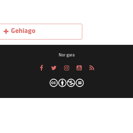
Gehiago
Nor gara