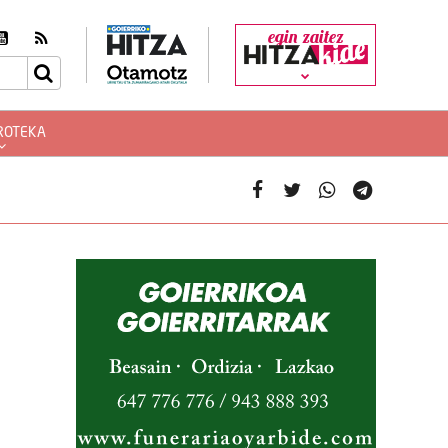
egin zaitez
ROTEKA