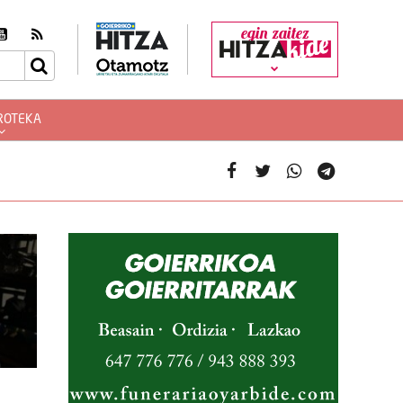
egin zaitez
ROTEKA