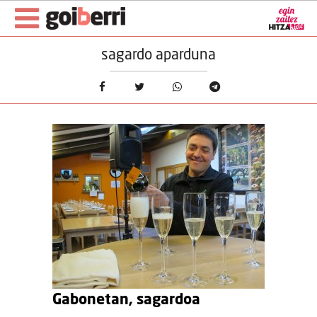
sagardo aparduna
Gabonetan, sagardoa