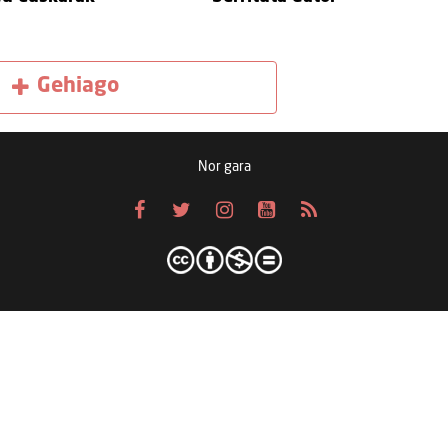
Gehiago
Nor gara