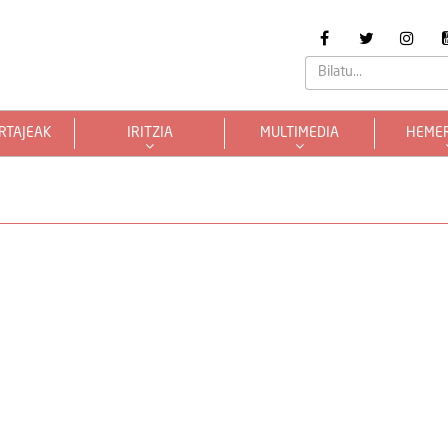
RTAJEAK
IRITZIA
MULTIMEDIA
HEME