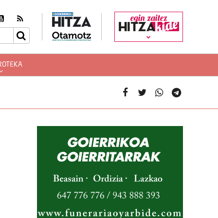
egin zaitez
ROTEKA