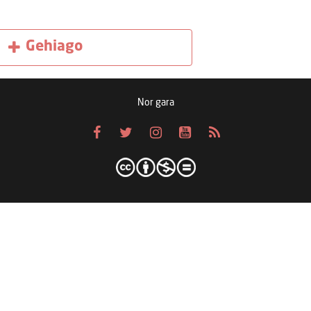
Gehiago
Nor gara