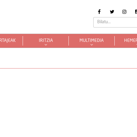
RTAJEAK
IRITZIA
MULTIMEDIA
HEME