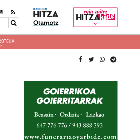
egin zaitez
ROTEKA