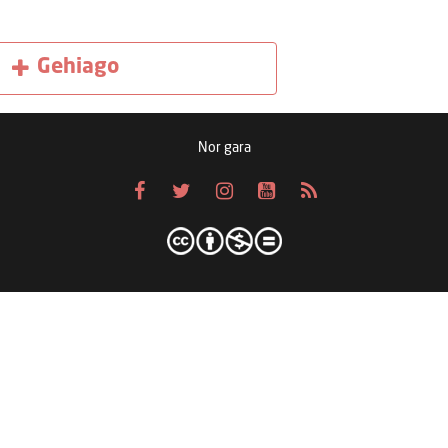
Gehiago
Nor gara