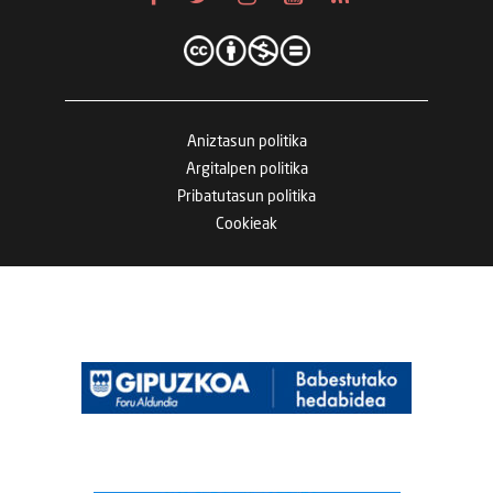
Aniztasun politika
Argitalpen politika
Pribatutasun politika
Cookieak