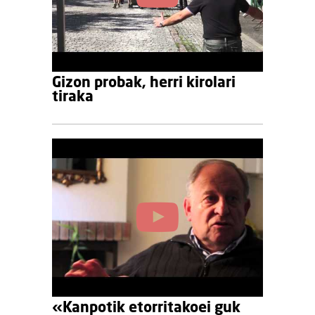
Gizon probak, herri kirolari
tiraka
«Kanpotik etorritakoei guk