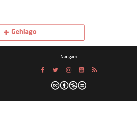
Gehiago
Nor gara