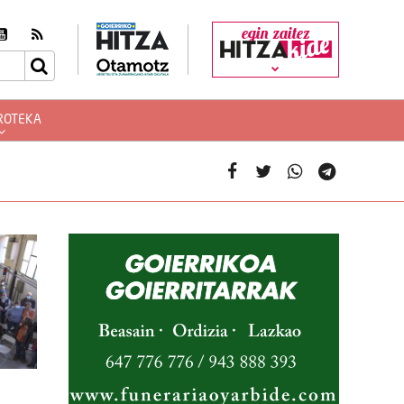
egin zaitez
ROTEKA