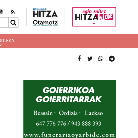
egin zaitez
ROTEKA