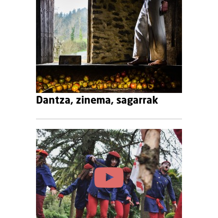
Dantza, zinema, sagarrak