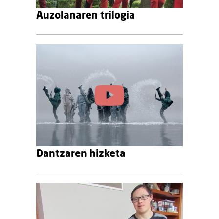
Auzolanaren trilogia
Dantzaren hizketa