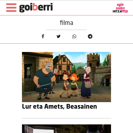
filma
Lur eta Amets, Beasainen