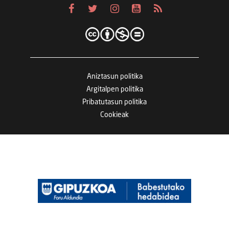
Aniztasun politika
Argitalpen politika
Pribatutasun politika
Cookieak