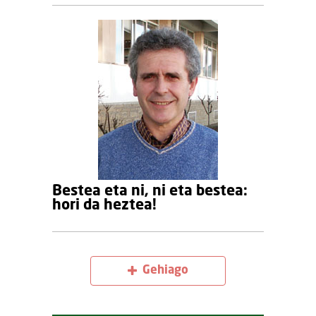
Bestea eta ni, ni eta bestea:
hori da heztea!
Gehiago